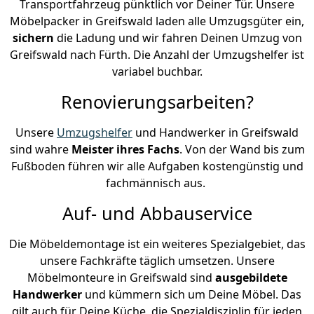
Transportfahrzeug pünktlich vor Deiner Tür. Unsere
Möbelpacker in Greifswald laden alle Umzugsgüter ein,
sichern
die Ladung und wir fahren Deinen Umzug von
Greifswald nach Fürth. Die Anzahl der Umzugshelfer ist
variabel buchbar.
Renovierungsarbeiten?
Unsere
Umzugshelfer
und Handwerker in Greifswald
sind wahre
Meister ihres Fachs
. Von der Wand bis zum
Fußboden führen wir alle Aufgaben kostengünstig und
fachmännisch aus.
Auf- und Abbauservice
Die Möbeldemontage ist ein weiteres Spezialgebiet, das
unsere Fachkräfte täglich umsetzen. Unsere
Möbelmonteure in Greifswald sind
ausgebildete
Handwerker
und kümmern sich um Deine Möbel. Das
gilt auch für Deine Küche, die Spezialdisziplin für jeden