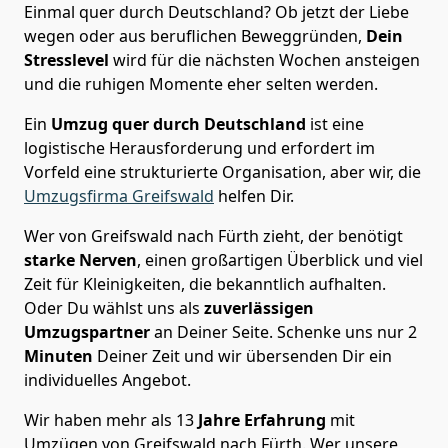
Einmal quer durch Deutschland? Ob jetzt der Liebe
wegen oder aus beruflichen Beweggründen,
Dein
Stresslevel
wird für die nächsten Wochen ansteigen
und die ruhigen Momente eher selten werden.
Ein
Umzug quer durch Deutschland
ist eine
logistische Herausforderung und erfordert im
Vorfeld eine strukturierte Organisation, aber wir, die
Umzugsfirma Greifswald
helfen Dir.
Wer von Greifswald nach Fürth zieht, der benötigt
starke Nerven
, einen großartigen Überblick und viel
Zeit für Kleinigkeiten, die bekanntlich aufhalten.
Oder Du wählst uns als
zuverlässigen
Umzugspartner
an Deiner Seite. Schenke uns nur
2
Minuten
Deiner Zeit und wir übersenden Dir ein
individuelles Angebot.
Wir haben mehr als 13
Jahre Erfahrung
mit
Umzügen von Greifswald nach Fürth. Wer unsere