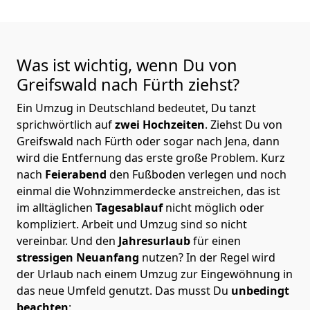
Was ist wichtig, wenn Du von
Greifswald nach Fürth
ziehst?
Ein Umzug in Deutschland bedeutet, Du tanzt
sprichwörtlich auf
zwei Hochzeiten
. Ziehst Du von
Greifswald nach Fürth oder sogar nach Jena, dann
wird die Entfernung das erste große Problem.
Kurz
nach
Feierabend
den Fußboden verlegen und noch
einmal die Wohnzimmerdecke anstreichen, das ist
im alltäglichen
Tagesablauf
nicht möglich oder
kompliziert.
Arbeit und Umzug sind so nicht
vereinbar. Und den
Jahresurlaub
für einen
stressigen Neuanfang
nutzen? In der Regel wird
der Urlaub nach einem Umzug zur Eingewöhnung in
das neue Umfeld genutzt. Das musst Du
unbedingt
beachten
: