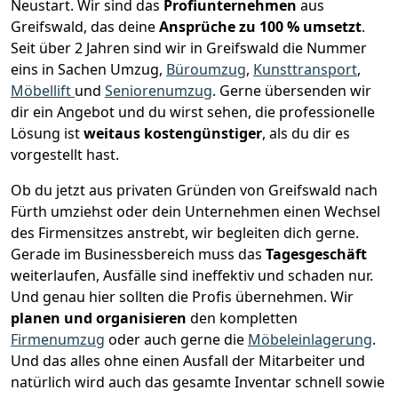
Neustart.
Wir sind das
Profiunternehmen
aus
Greifswald, das deine
Ansprüche zu 100 % umsetzt
.
Seit über 2 Jahren sind wir in Greifswald die Nummer
eins in Sachen Umzug,
Büroumzug
,
Kunsttransport
,
Möbellift
und
Seniorenumzug
.
Gerne übersenden wir
dir ein Angebot und du wirst sehen, die professionelle
Lösung ist
weitaus kostengünstiger
, als du dir es
vorgestellt hast.
Ob du jetzt aus privaten Gründen von Greifswald nach
Fürth umziehst oder dein Unternehmen einen Wechsel
des Firmensitzes anstrebt, wir begleiten dich gerne.
Gerade im Businessbereich muss das
Tagesgeschäft
weiterlaufen, Ausfälle sind ineffektiv und schaden nur.
Und genau hier sollten die Profis übernehmen.
Wir
planen und organisieren
den kompletten
Firmenumzug
oder auch gerne die
Möbeleinlagerung
.
Und das alles ohne einen Ausfall der Mitarbeiter und
natürlich wird auch das gesamte Inventar schnell sowie