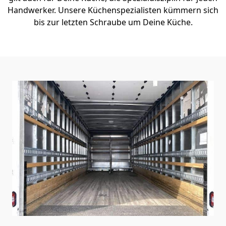
Handwerker. Unsere Küchenspezialisten kümmern sich
bis zur letzten Schraube um Deine Küche.