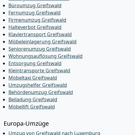
Büroumzug Greifswald
Fernumzug Greifswald
Firmenumzug Greifswald
Halteverbot Greifswald
Klaviertransport Greifswald
Möbeleinlagerung Greifswald
Seniorenumzug Greifswald
Wohnungsauflösung Greifswald
Entsorgung Greifswald
Kleintransporte Greifswald
Möbeltaxi Greifswald
Umzugshelfer Greifswald
Behördenumzug Greifswald
Beiladung Greifswald
Möbellift Greifswald
Europa-Umzüge
Umzug von Greifswald nach Luxemburg