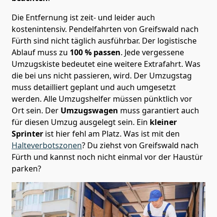
Die Entfernung ist zeit- und leider auch
kostenintensiv. Pendelfahrten von Greifswald nach
Fürth sind nicht täglich ausführbar.
Der logistische
Ablauf muss zu
100 % passen
. Jede vergessene
Umzugskiste bedeutet eine weitere Extrafahrt. Was
die bei uns nicht passieren, wird.
Der Umzugstag
muss detailliert geplant und auch umgesetzt
werden. Alle Umzugshelfer müssen pünktlich vor
Ort sein. Der
Umzugswagen
muss garantiert auch
für diesen Umzug ausgelegt sein. Ein
kleiner
Sprinter
ist hier fehl am Platz. Was ist mit den
Halteverbotszonen
? Du ziehst von Greifswald nach
Fürth und kannst noch nicht einmal vor der Haustür
parken?