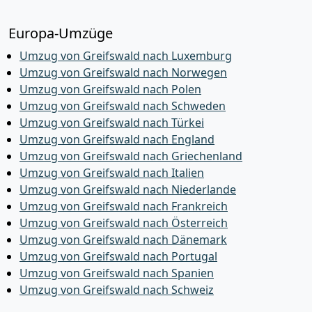
Europa-Umzüge
Umzug von Greifswald nach Luxemburg
Umzug von Greifswald nach Norwegen
Umzug von Greifswald nach Polen
Umzug von Greifswald nach Schweden
Umzug von Greifswald nach Türkei
Umzug von Greifswald nach England
Umzug von Greifswald nach Griechenland
Umzug von Greifswald nach Italien
Umzug von Greifswald nach Niederlande
Umzug von Greifswald nach Frankreich
Umzug von Greifswald nach Österreich
Umzug von Greifswald nach Dänemark
Umzug von Greifswald nach Portugal
Umzug von Greifswald nach Spanien
Umzug von Greifswald nach Schweiz