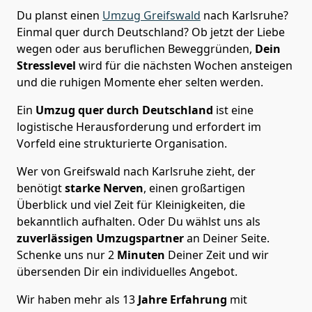
Du planst einen
Umzug Greifswald
nach Karlsruhe?
Einmal quer durch Deutschland? Ob jetzt der Liebe
wegen oder aus beruflichen Beweggründen,
Dein
Stresslevel
wird für die nächsten Wochen ansteigen
und die ruhigen Momente eher selten werden.
Ein
Umzug quer durch Deutschland
ist eine
logistische Herausforderung und erfordert im
Vorfeld eine strukturierte Organisation.
Wer von Greifswald nach Karlsruhe zieht, der
benötigt
starke Nerven
, einen großartigen
Überblick und viel Zeit für Kleinigkeiten, die
bekanntlich aufhalten. Oder Du wählst uns als
zuverlässigen Umzugspartner
an Deiner Seite.
Schenke uns nur
2
Minuten
Deiner Zeit und wir
übersenden Dir ein individuelles Angebot.
Wir haben mehr als 13
Jahre Erfahrung
mit