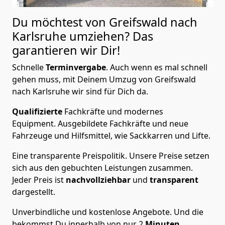
Du möchtest von Greifswald nach
Karlsruhe
umziehen? Das
garantieren wir Dir!
Schnelle
Terminvergabe
.
Auch wenn es mal schnell
gehen muss, mit Deinem Umzug von Greifswald
nach Karlsruhe wir sind für Dich da.
Qualifizierte
Fachkräfte und modernes
Equipment.
Ausgebildete Fachkräfte und neue
Fahrzeuge und Hilfsmittel, wie Sackkarren und Lifte.
Eine transparente Preispolitik.
Unsere Preise setzen
sich aus den gebuchten Leistungen zusammen.
Jeder Preis ist
nachvollziehbar
und
transparent
dargestellt.
Unverbindliche und kostenlose Angebote.
Und die
bekommst Du innerhalb von nur
2
Minuten