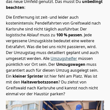
das neue Umfeld genutzt. Das musst Du
unbedingt
beachten
:
Die Entfernung ist zeit- und leider auch
kostenintensiv. Pendelfahrten von Greifswald nach
Karlsruhe sind nicht täglich ausführbar.
Der
logistische Ablauf muss zu
100 % passen
. Jede
vergessene Umzugskiste bedeutet eine weitere
Extrafahrt. Was die bei uns nicht passieren, wird.
Der Umzugstag muss detailliert geplant und auch
umgesetzt werden. Alle
Umzugshelfer
müssen
pünktlich vor Ort sein. Der
Umzugswagen
muss
garantiert auch für diesen Umzug ausgelegt sein.
Ein
kleiner Sprinter
ist hier fehl am Platz. Was ist
mit den
Halteverbotszonen
? Du ziehst von
Greifswald nach Karlsruhe und kannst noch nicht
einmal vor der Haustür parken?