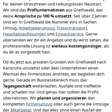
für deinen stressfreien und reibungslosen Neustart.
Wir sind das
Profiunternehmen
aus Greifswald, das
deine
Ansprüche zu 100 % umsetzt
. Seit über 2 Jahren
sind wir in Greifswald die Nummer eins in Sachen
Umzug,
Arbeitgeberumzug
,
Tresortransport
,
Haushaltsauflösungen
und
Einpackservice
.
Gerne
übersenden wir dir ein Angebot und du wirst sehen, die
professionelle Lösung ist
weitaus kostengünstiger
, als
du dir es vorgestellt hast.
Ob du jetzt aus privaten Gründen von Greifswald nach
Karlsruhe umziehst oder dein Unternehmen einen
Wechsel des Firmensitzes anstrebt, wir begleiten dich
gerne. Gerade im Businessbereich muss das
Tagesgeschäft
weiterlaufen, Ausfälle sind ineffektiv
und schaden nur. Und genau hier sollten die Profis
übernehmen.
Wir
planen und organisieren
den
kompletten
Firmenumzug
oder auch gerne die Umzüge
der
Mitarbeiter
. Und das alles ohne einen Ausfall der