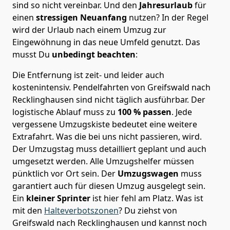
sind so nicht vereinbar. Und den
Jahresurlaub
für
einen
stressigen Neuanfang
nutzen? In der Regel
wird der Urlaub nach einem Umzug zur
Eingewöhnung in das neue Umfeld genutzt. Das
musst Du
unbedingt beachten
:
Die Entfernung ist zeit- und leider auch
kostenintensiv. Pendelfahrten von Greifswald nach
Recklinghausen sind nicht täglich ausführbar.
Der
logistische Ablauf muss zu
100 % passen
. Jede
vergessene Umzugskiste bedeutet eine weitere
Extrafahrt. Was die bei uns nicht passieren, wird.
Der Umzugstag muss detailliert geplant und auch
umgesetzt werden. Alle Umzugshelfer müssen
pünktlich vor Ort sein. Der
Umzugswagen
muss
garantiert auch für diesen Umzug ausgelegt sein.
Ein
kleiner Sprinter
ist hier fehl am Platz. Was ist
mit den
Halteverbotszonen
? Du ziehst von
Greifswald nach Recklinghausen und kannst noch