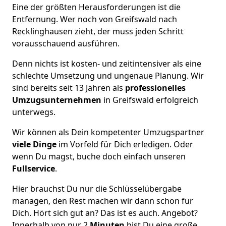
Eine der größten Herausforderungen ist die
Entfernung. Wer noch von Greifswald nach
Recklinghausen zieht, der muss jeden Schritt
vorausschauend ausführen.
Denn nichts ist kosten- und zeitintensiver als eine
schlechte Umsetzung und ungenaue Planung. Wir
sind bereits seit 13 Jahren als
professionelles
Umzugsunternehmen
in Greifswald erfolgreich
unterwegs.
Wir können als Dein kompetenter Umzugspartner
viele Dinge
im Vorfeld für Dich erledigen. Oder
wenn Du magst, buche doch einfach unseren
Fullservice
.
Hier brauchst Du nur die Schlüsselübergabe
managen, den Rest machen wir dann schon für
Dich. Hört sich gut an? Das ist es auch. Angebot?
Innerhalb von nur 2
Minuten
bist Du eine große