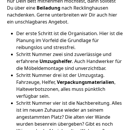
nur Dein Bett mitnehmen möchtest, dann solltest
Du über eine
Beiladung
nach Recklinghausen
nachdenken. Gerne unterbreiten wir Dir auch hier
ein unschlagbares Angebot.
Der erste Schritt ist die Organisation. Hier ist die
Planung im Vorfeld die Grundlage für
reibungslos und stressfrei.
Schritt Nummer zwei sind zuverlässige und
erfahrene
Umzugshelfer
. Auch Handwerker für
die Möbeldemontage sind unverzichtbar.
Schritt Nummer drei ist der Umzugstag.
Fahrzeuge, Helfer,
Verpackungsmaterialien
,
Halteverbotszonen, alles muss pünktlich
verfügbar sein.
Schritt Nummer vier ist die Nachbereitung. Alles
ist im neuen Zuhause wieder an seinem
angestammten Platz? Die alten vier Wände
wurden besenrein übergeben? Gibt es noch