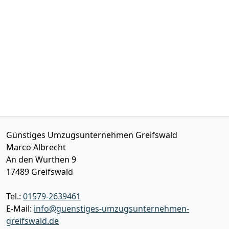
Günstiges Umzugsunternehmen Greifswald
Marco Albrecht
An den Wurthen 9
17489
Greifswald
Tel.:
01579-2639461
E-Mail:
info@guenstiges-umzugsunternehmen-
greifswald.de