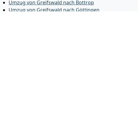
Umzug von Greifswald nach Bottrop
Umzug von Greifswald nach Göttingen
Umzug von Greifswald nach Reutlingen
Umzug von Greifswald nach Bremer­haven
Umzug von Greifswald nach Koblenz
Umzug von Greifswald nach Erlangen
Umzug von Greifswald nach Bergisch Gladbach
Umzug von Greifswald nach Remscheid
Umzug von Greifswald nach Jena
Umzug von Greifswald nach Recklinghausen
Umzug von Greifswald nach Trier
Umzug von Greifswald nach Salzgitter
Umzug von Greifswald nach Moers
Umzug von Greifswald nach Siegen
Umzug von Greifswald nach Hildesheim
Umzug von Greifswald nach Gütersloh