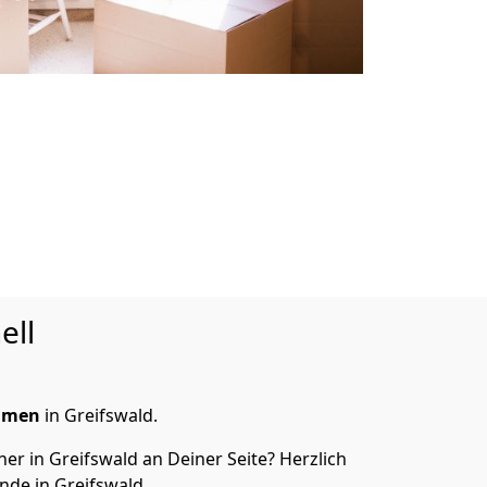
ell
hmen
in Greifswald.
r in Greifswald an Deiner Seite? Herzlich
de in Greifswald.