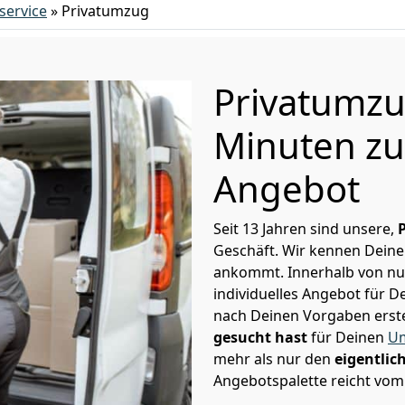
ervice
»
Privatumzug
Privatumzu
Minuten zu
Angebot
Seit 13 Jahren sind unsere,
Geschäft. Wir kennen Deine
ankommt. Innerhalb von nu
individuelles Angebot für D
nach Deinen Vorgaben erstel
gesucht hast
für Deinen
Um
mehr als nur den
eigentlic
Angebotspalette reicht vom