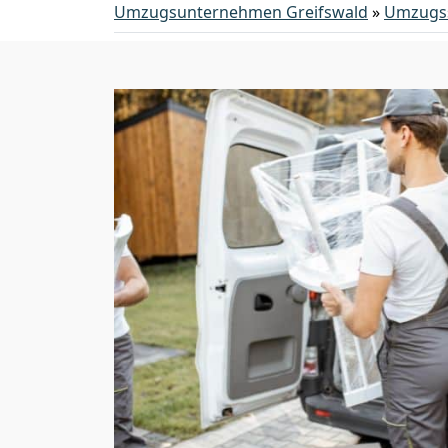
Umzugsunternehmen Greifswald
»
Umzugss