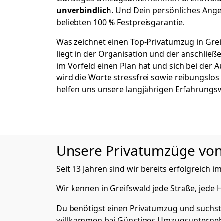
unverbindlich
. Und Dein persönliches Ange
beliebten 100 % Festpreisgarantie.
Was zeichnet einen Top-Privatumzug in Gre
liegt in der Organisation und der anschli
im Vorfeld einen Plan hat und sich bei der 
wird die Worte stressfrei sowie reibungslos
helfen uns unsere langjährigen Erfahrungs
Unsere Privatumzüge von A
Seit 13 Jahren sind wir bereits erfolgreich
Wir kennen in Greifswald jede Straße, jede
Du benötigst einen Privatumzug und suchst 
willkommen bei Günstiges Umzugsunternehm