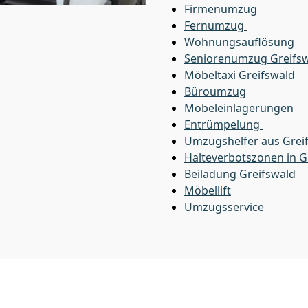
Firmenumzug
Fernumzug
Wohnungsauflösung
Seniorenumzug Greifs
Möbeltaxi
Greifswald
Büroumzug
Möbeleinlagerungen
Entrümpelung
Umzugshelfer aus Grei
Halteverbotszonen in G
Beiladung
Greifswald
Möbellift
Umzugsservice