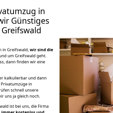
vatumzug in
wir Günstiges
Greifswald
 in Greifswald,
wir sind die
und um Greifswald geht.
s, dann finden wir eine
er kalkulierbar und dann
e Privatumzüge in
rüfen schnell unsere
ir uns ja gleich noch.
ald ist bei uns, die Firma
d
immer kostenlos und