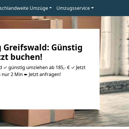
schlandweite Umzüge
Umzugsservice
 Greifswald: Günstig
tzt buchen!
 ✓ günstig umziehen ab 185,- € ✓ Jetzt
 nur 2 Min ➨ Jetzt anfragen!