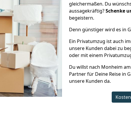
gleichermaßen. Du wünschs
aussagekräftig?
Schenke un
begeistern.
Denn günstiger wird es in G
Ein Privatumzug ist auch im
unsere Kunden dabei zu be
oder mit einem Privatumzug 
Du willst nach Monheim am 
Partner für Deine Reise in G
unsere Kunden da.
Kosten