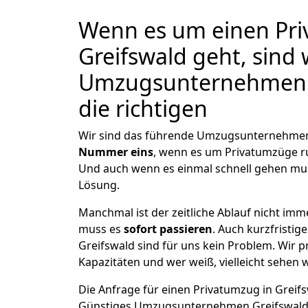
Wenn es um einen Pri
Greifswald geht, sind 
Umzugsunternehmen 
die richtigen
Wir sind das führende Umzugsunternehmen
Nummer eins
, wenn es um Privatumzüge r
Und auch wenn es einmal schnell gehen mus
Lösung.
Manchmal ist der zeitliche Ablauf nicht imm
muss es
sofort passieren
. Auch kurzfristig
Greifswald sind für uns kein Problem. Wir p
Kapazitäten und wer weiß, vielleicht sehen w
Die Anfrage für einen Privatumzug in Greifsw
Günstiges Umzugsunternehmen Greifswal