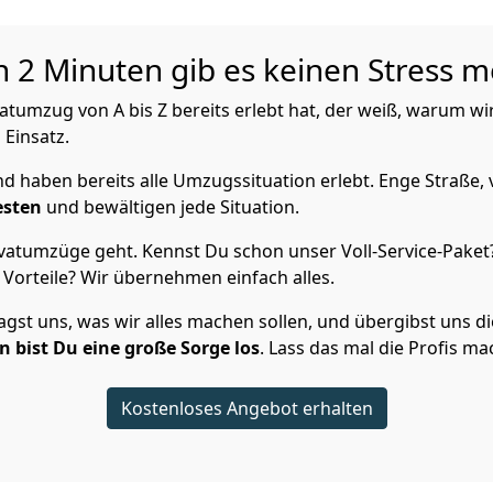
n 2 Minuten gib es keinen Stress m
umzug von A bis Z bereits erlebt hat, der weiß, warum wir
 Einsatz.
 haben bereits alle Umzugssituation erlebt. Enge Straße, 
esten
und bewältigen jede Situation.
vatumzüge geht. Kennst Du schon unser Voll-Service-Paket?
Vorteile? Wir übernehmen einfach alles.
st uns, was wir alles machen sollen, und übergibst uns die 
 bist Du eine große Sorge los
. Lass das mal die Profis ma
Kostenloses Angebot erhalten