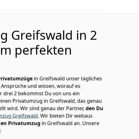
g Greifswald in 2
m perfekten
Privatumzüge
in Greifswald unser tägliches
 Ansprüche und wissen, worauf es
r drei 2 bekommst Du von uns ein
einen Privatumzug in Greifswald, das genau
lt wird. Wir sind genau der Partner,
den Du
zug Greifswald
. Wir bieten Dir weitaus
hen Privatumzug
in Greifswald an. Unsere
: