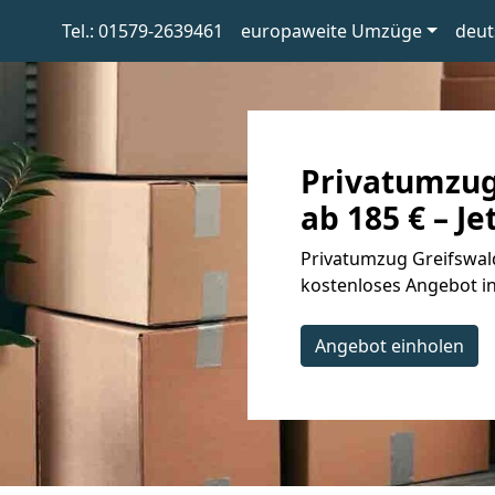
Tel.: 01579-2639461
europaweite Umzüge
deut
Privatumzug
ab 185 € – Je
Privatumzug Greifswald
kostenloses Angebot in
Angebot einholen