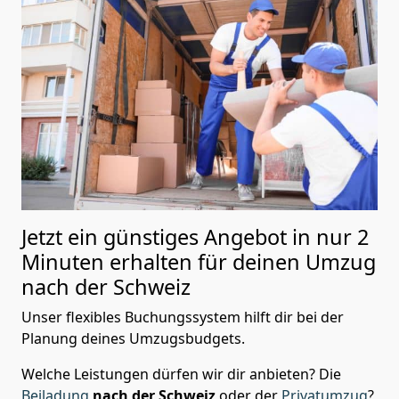
Jetzt ein günstiges Angebot in nur
2
Minuten erhalten für deinen Umzug
nach der Schweiz
Unser flexibles Buchungssystem hilft dir bei der
Planung deines Umzugsbudgets.
Welche Leistungen dürfen wir dir anbieten?
Die
Beiladung
nach der Schweiz
oder der
Privatumzug
?