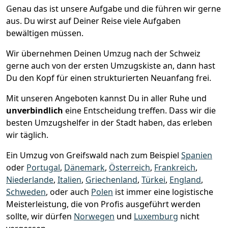
Genau das ist unsere Aufgabe und die führen wir gerne
aus. Du wirst auf Deiner Reise viele Aufgaben
bewältigen müssen.
Wir übernehmen Deinen Umzug nach der Schweiz
gerne auch von der ersten Umzugskiste an, dann hast
Du den Kopf für einen strukturierten Neuanfang frei.
Mit unseren Angeboten kannst Du in aller Ruhe und
unverbindlich
eine Entscheidung treffen. Dass wir die
besten Umzugshelfer in der Stadt haben, das erleben
wir täglich.
Ein Umzug von Greifswald nach zum Beispiel
Spanien
oder
Portugal
,
Dänemark
,
Österreich
,
Frankreich
,
Niederlande
,
Italien
,
Griechenland
,
Türkei
,
England
,
Schweden
, oder auch
Polen
ist immer eine logistische
Meisterleistung, die von Profis ausgeführt werden
sollte, wir dürfen
Norwegen
und
Luxemburg
nicht