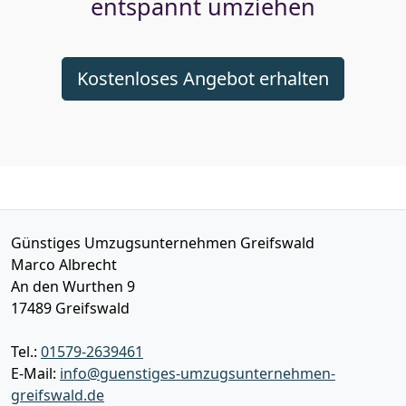
entspannt umziehen
Kostenloses Angebot erhalten
Günstiges Umzugsunternehmen Greifswald
Marco Albrecht
An den Wurthen 9
17489
Greifswald
Tel.:
01579-2639461
E-Mail:
info@guenstiges-umzugsunternehmen-
greifswald.de