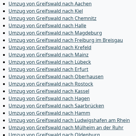
Umzug von Greifswald nach Aachen
Umzug von Greifswald nach Kiel
Umzug von Greifswald nach Chemnitz
Umzug von Greifswald nach Halle
Umzug von Greifswald nach Magdeburg
Umzug von Greifswald nach Freiburg im Breisgau
Umzug von Greifswald nach Krefeld
Umzug von Greifswald nach Mainz
Umzug von Greifswald nach Lübeck
Umzug von Greifswald nach Erfurt
Umzug von Greifswald nach Oberhausen
Umzug von Greifswald nach Rostock
Umzug von Greifswald nach Kassel
Umzug von Greifswald nach Hagen
Umzug von Greifswald nach Saarbrücken
Umzug von Greifswald nach Hamm
Umzug von Greifswald nach Ludwigshafen am Rhein
Umzug von Greifswald nach Mülheim an der Ruhr
Umzug von Greifswald nach Oldenburg